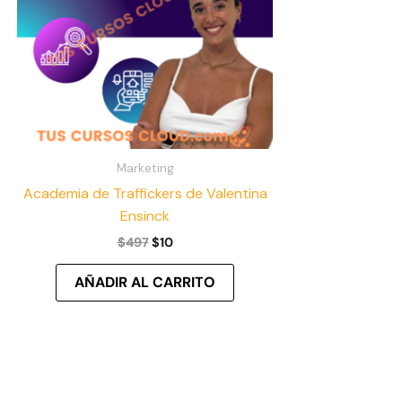
Marketing
Academia de Traffickers de Valentina
Ensinck
$
497
$
10
AÑADIR AL CARRITO