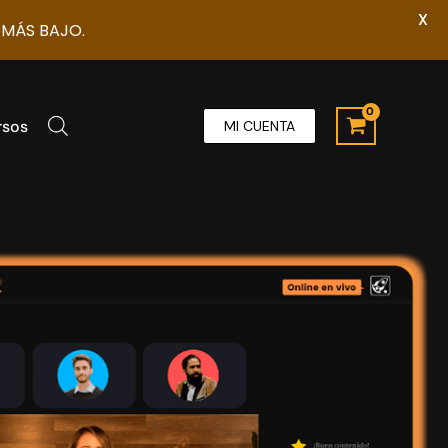
X
 MÁS BAJO.
rsos
MI CUENTA