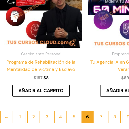
Crecimiento Personal
Emprend
Programa de Rehabilitación de la
Tu Agencia IA en 
Mentalidad de Víctima y Esclavo
Vera
$
197
$
8
$
69
AÑADIR AL CARRITO
AÑADIR A
←
1
2
3
4
5
6
7
8