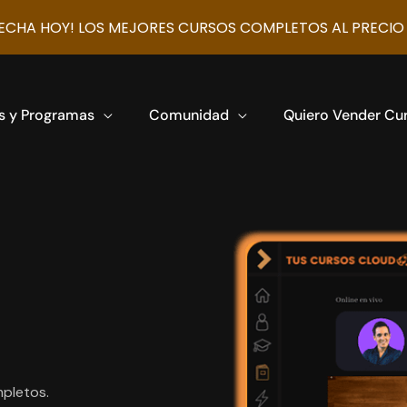
CHA HOY! LOS MEJORES CURSOS COMPLETOS AL PRECIO
s y Programas
Comunidad
Quiero Vender Cu
pletos.