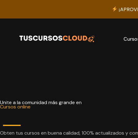
¡APROVE
Ir
al
contenido
Curso
Unite a la comunidad más grande en
Cursos online
Obten tus cursos en buena calidad, 100% actualizados y com