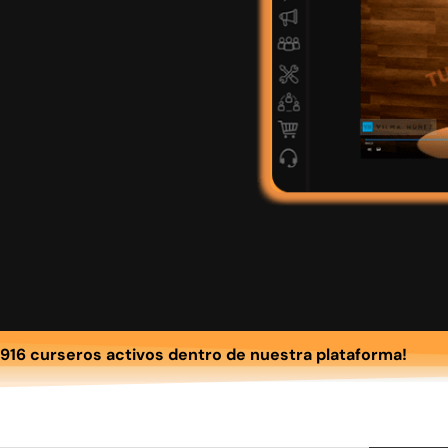
916 curseros activos dentro de nuestra plataforma!