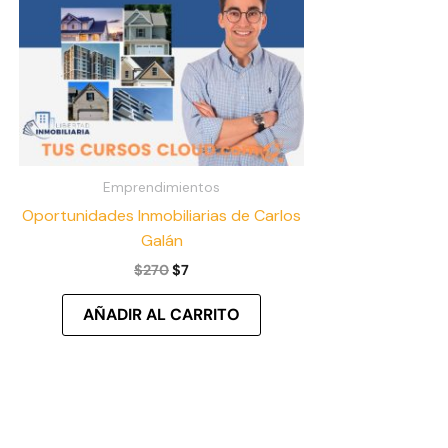
Emprendimientos
Oportunidades Inmobiliarias de Carlos
Galán
$
270
$
7
AÑADIR AL CARRITO