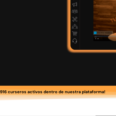
916 curseros activos dentro de nuestra plataforma!