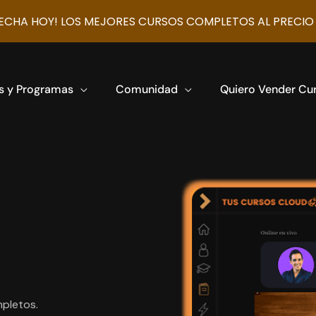
CHA HOY! LOS MEJORES CURSOS COMPLETOS AL PRECIO
s y Programas
Comunidad
Quiero Vender Cu
pletos.