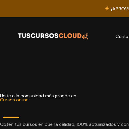
¡APROVE
Ir
al
contenido
Curso
Unite a la comunidad más grande en
Cursos online
Obten tus cursos en buena calidad, 100% actualizados y com