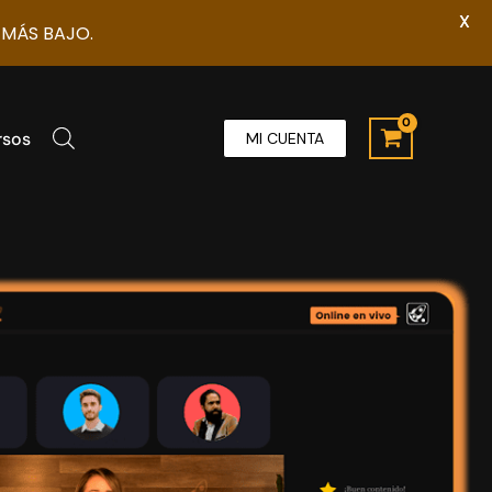
X
 MÁS BAJO.
rsos
MI CUENTA