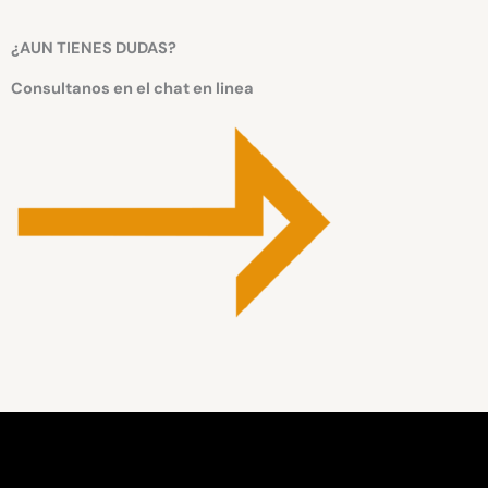
¿AUN TIENES DUDAS?
Consultanos en el chat en linea