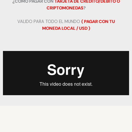
¿COMO PAGAR CON
TARJETA DE CREDITO/DEBITO O
CRIPTOMONEDAS
?
VALIDO PARA TODO EL MUNDO
( PAGAR CON TU
MONEDA LOCAL / USD )