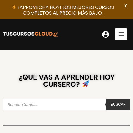
X
¡APROVECHA HOY! LOS MEJORES CURSOS
COMPLETOS AL PRECIO MÁS BAJO.
Ir
al
contenido
¿QUE VAS A APRENDER HOY
CURSERO?
Búsqueda
de
BUSCAR
productos