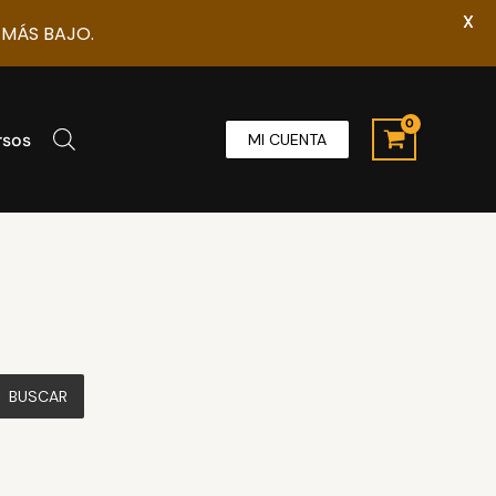
X
 MÁS BAJO.
rsos
MI CUENTA
BUSCAR