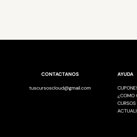
CONTACTANOS
AYUDA
tuscursoscloud@gmail.com
CUPONE
¿COMO 
CURSOS 
ACTUALI