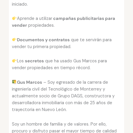
iniciado.
Aprende a utilizar
campañas publicitarias para
vender
propiedades.
Documentos y contratos
que te servirán para
vender tu primera propiedad.
Los
secretos
que ha usado Gus Marcos para
vender propiedades en tiempo récord.
Gus Marcos
– Soy egresado de la carrera de
ingeniería civil del Tecnológico de Monterrey y
actualmente socio de Grupo DAGS, constructora y
desarrolladora inmobiliaria con más de 25 años de
trayectoria en Nuevo León.
Soy un hombre de familia y de valores. Por ello,
procuro y disfruto pasar el mayor tiempo de calidad