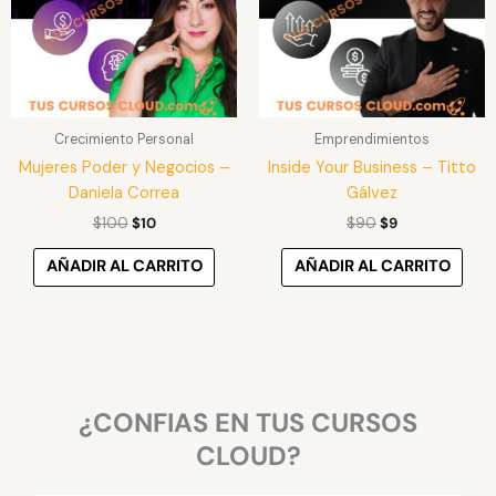
Crecimiento Personal
Emprendimientos
Mujeres Poder y Negocios –
Inside Your Business – Titto
Daniela Correa
Gálvez
$
100
$
10
$
90
$
9
AÑADIR AL CARRITO
AÑADIR AL CARRITO
¿CONFIAS EN TUS CURSOS
CLOUD?