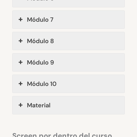
Módulo 7
Módulo 8
Módulo 9
Módulo 10
Material
Screen por dentro del curso