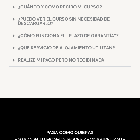
¿CUÁNDO Y COMO RECIBO MI CURSO?
¿PUEDO VER EL CURSO SIN NECESIDAD DE
DESCARGARLO?
¿CÓMO FUNCIONA EL “PLAZO DE GARANTÍA”?
¿QUE SERVICIO DE ALOJAMIENTO UTILIZAN?
REALIZE MI PAGO PERO NO RECIBI NADA
PAGA COMO QUIERAS
PAGA CON TU MONEDA, PODES ABONAR MEDIANTE