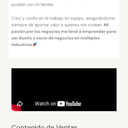
posible con mi familia.
Creo y confío en el trabajo en equipo, asegurándome
siempre de aportar valor a quienes me rodean.
Mi
pasión por los negocios me llevó a emprender para
ser dueño y socio de negocios en múltiples
industrias
Contenido de Ventas