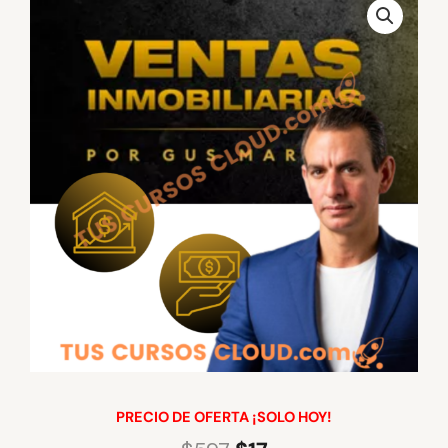
PRECIO DE OFERTA ¡SOLO HOY!