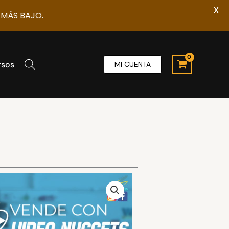
X
 MÁS BAJO.
rsos
MI CUENTA