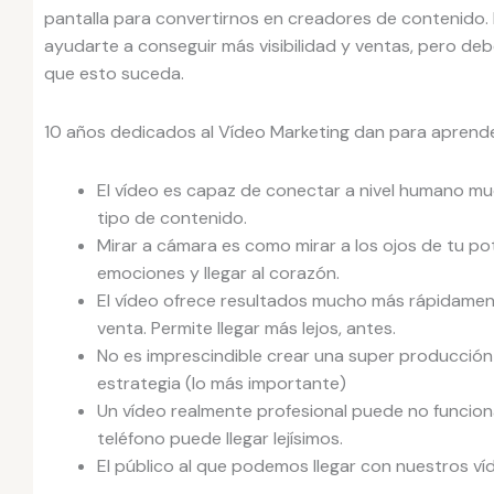
pantalla para convertirnos en creadores de contenido. 
ayudarte a conseguir más visibilidad y ventas, pero deb
que esto suceda.
10 años dedicados al Vídeo Marketing dan para apren
El vídeo es capaz de conectar a nivel humano m
tipo de contenido.
Mirar a cámara es como mirar a los ojos de tu pot
emociones y llegar al corazón.
El vídeo ofrece resultados mucho más rápidamen
venta. Permite llegar más lejos, antes.
No es imprescindible crear una super producción 
estrategia (lo más importante)
Un vídeo realmente profesional puede no funcio
teléfono puede llegar lejísimos.
El público al que podemos llegar con nuestros ví