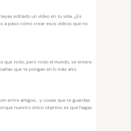
ayas editado un vídeo en tu vida. ¿Es
so a paso cómo crear esos vídeos que no
es que todo, pero todo el mundo, se entere
pañas que te pongan en lo más alto.
cen entre amigos… y cosas que te guardas
porque nuestro único objetivo es que hagas