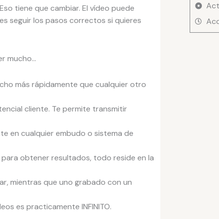
Pepe
Act
Eso tiene que cambiar. El vídeo puede
Romer
es seguir los pasos correctos si quieres
Acc
cantid
der mucho…
ucho más rápidamente que cualquier otro
encial cliente. Te permite transmitir
te en cualquier embudo o sistema de
para obtener resultados, todo reside en la
nar, mientras que uno grabado con un
deos es practicamente INFINITO.