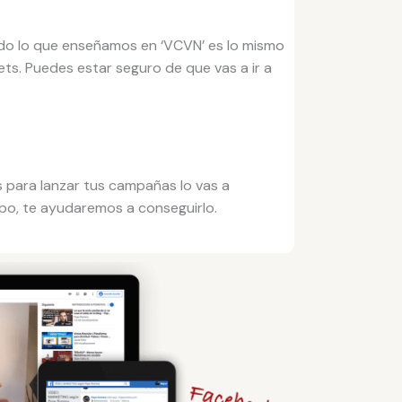
odo lo que enseñamos en ‘VCVN’ es lo mismo
ts. Puedes estar seguro de que vas a ir a
es para lanzar tus campañas lo vas a
uipo, te ayudaremos a conseguirlo.