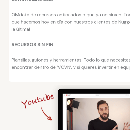
Olvídate de recursos anticuados o que ya no sirven. T
que hacemos hoy en día con nuestros clientes de Nugge
la última!
RECURSOS SIN FIN
Plantillas, guiones y herramientas. Todo lo que necesit
encontrar dentro de ‘VCVN’, y si quieres invertir en eq