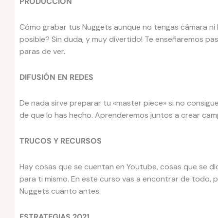
PRODUCCIÓN
Cómo grabar tus Nuggets aunque no tengas cámara ni h
posible? Sin duda, y muy divertido! Te enseñaremos pa
paras de ver.
DIFUSIÓN EN REDES
De nada sirve preparar tu «master piece» si no consigu
de que lo has hecho. Aprenderemos juntos a crear cam
TRUCOS Y RECURSOS
Hay cosas que se cuentan en Youtube, cosas que se di
para ti mismo. En este curso vas a encontrar de todo, 
Nuggets cuanto antes.
ESTRATEGIAS 2021