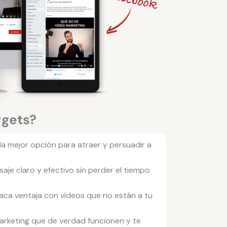
ggets?
 la mejor opción para atraer y persuadir a
aje claro y efectivo sin perder el tiempo
ca ventaja con vídeos que no están a tu
arketing que de verdad funcionen y te