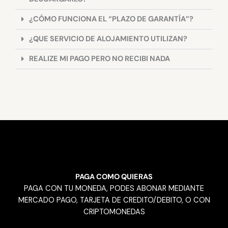
¿CÓMO FUNCIONA EL “PLAZO DE GARANTÍA”?
¿QUE SERVICIO DE ALOJAMIENTO UTILIZAN?
REALIZE MI PAGO PERO NO RECIBI NADA
PAGA COMO QUIERAS
PAGA CON TU MONEDA, PODES ABONAR MEDIANTE
MERCADO PAGO, TARJETA DE CREDITO/DEBITO, O CON
CRIPTOMONEDAS