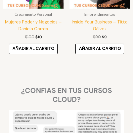
Crecimiento Personal
Emprendimientos
Mujeres Poder y Negocios –
Inside Your Business – Titto
Daniela Correa
Gálvez
$
100
$
10
$
90
$
9
AÑADIR AL CARRITO
AÑADIR AL CARRITO
¿CONFIAS EN TUS CURSOS
CLOUD?