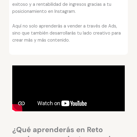
exitoso y a rentabilidad de ingresos gracias a tu
posicionamiento en Instagram.
Aquí no solo aprenderás a vender a través de Ads,
sino que también desarrollarás tu lado creativo para
crear más y más contenido.
¿Qué aprenderás en Reto