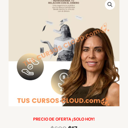
PRECIO DE OFERTA ¡SOLO HOY!