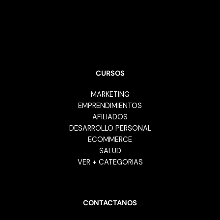
MARKETING
EMPRENDIMIENTOS
AFILIADOS
DESARROLLO PERSONAL
ECOMMERCE
SALUD
VER + CATEGORIAS
CONTACTANOS
tuscursoscloud@gmail.com
AYUDA
CUPONES
¿COMO COMPRAR?