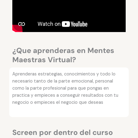
¿Que aprenderas en Mentes
Maestras Virtual?
Aprenderas estrategias, conocimientos y todo lo
necesario tanto de la parte emocional, personal
como la parte profesional para que pongas en
practica y empieces a conseguir resultados con tu
negocio o empieces el negocio que deseas
Screen por dentro del curso