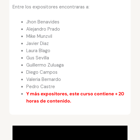
Entre los expositores encontraras a:
Jhon Benavides
Alejandro Prado
Mike Munzvil
Javier Diaz
Laura Blago
Gus Sevilla
Guillermo Zuluaga
Diego Campos
Valeria Bernardo
Pedro Castre
Y más expositores, este curso contiene + 20
horas de contenido.