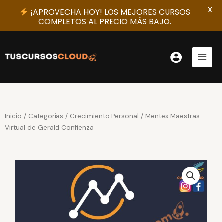
X
¡APROVECHA HOY! LOS MEJORES CURSOS
COMPLETOS AL PRECIO MÁS BAJO.
Ir
al
contenido
Inicio
/
Categorias
/
Crecimiento Personal
/ Mentes Maestras
Virtual de Gerald Confienza