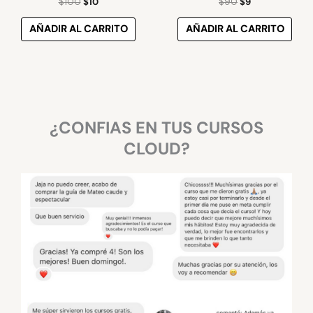
$
100
$
10
$
90
$
9
AÑADIR AL CARRITO
AÑADIR AL CARRITO
¿CONFIAS EN TUS CURSOS
CLOUD?