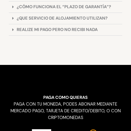
¿CÓMO FUNCIONA EL “PLAZO DE GARANTÍA”?
¿QUE SERVICIO DE ALOJAMIENTO UTILIZAN?
REALIZE MI PAGO PERO NO RECIBI NADA
PAGA COMO QUIERAS
PAGA CON TU MONEDA, PODES ABONAR MEDIANTE
MERCADO PAGO, TARJETA DE CREDITO/DEBITO, O CON
CRIPTOMONEDAS