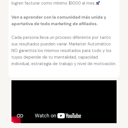
logren facturar como mínimo $1000 al mes.
Ven a aprender con la comunidad más unida y
aportativa de todo marketing de afiliados.
Cada persona lleva un proceso diferente por tanto
sus resultados pueden variar. Marketer Automático
NO garantiza los mismos resultados para todo y los
tuyos depende de tu mentalidad, capacidad
individual, estrategia de trabajo y nivel de motivación.