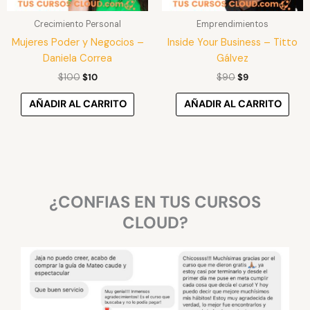
Crecimiento Personal
Emprendimientos
Mujeres Poder y Negocios –
Inside Your Business – Titto
Daniela Correa
Gálvez
$
100
$
10
$
90
$
9
AÑADIR AL CARRITO
AÑADIR AL CARRITO
¿CONFIAS EN TUS CURSOS
CLOUD?