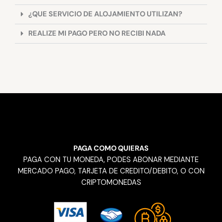
¿QUE SERVICIO DE ALOJAMIENTO UTILIZAN?
REALIZE MI PAGO PERO NO RECIBI NADA
PAGA COMO QUIERAS
PAGA CON TU MONEDA, PODES ABONAR MEDIANTE
MERCADO PAGO, TARJETA DE CREDITO/DEBITO, O CON
CRIPTOMONEDAS