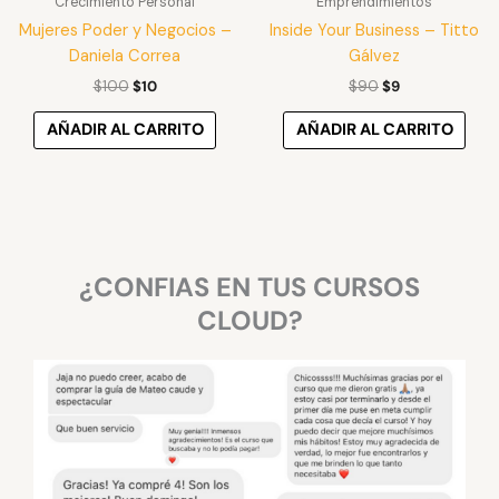
Crecimiento Personal
Emprendimientos
Mujeres Poder y Negocios –
Inside Your Business – Titto
Daniela Correa
Gálvez
$
100
$
10
$
90
$
9
AÑADIR AL CARRITO
AÑADIR AL CARRITO
¿CONFIAS EN TUS CURSOS
CLOUD?