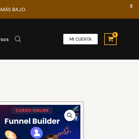
X
 MÁS BAJO.
rsos
MI CUENTA