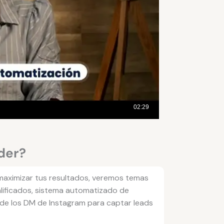
der?
aximizar tus resultados, veremos temas
ificados, sistema automatizado de
 de los DM de Instagram para captar leads