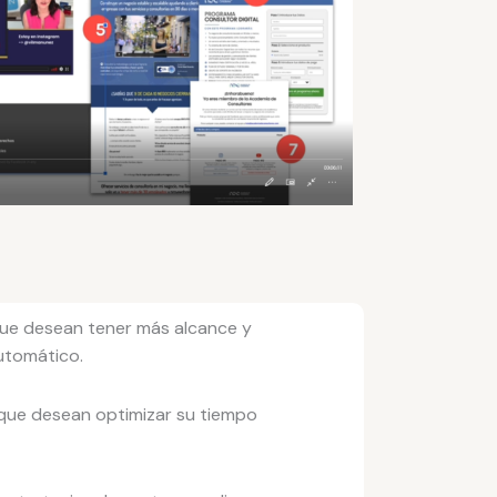
ue desean tener más alcance y
utomático.
ue desean optimizar su tiempo