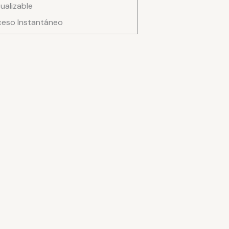
ad
ualizable
eso Instantáneo