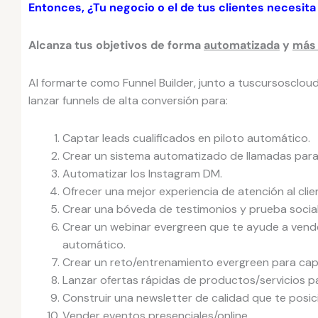
Entonces, ¿Tu negocio o el de tus clientes necesita
Alcanza tus objetivos de forma
automatizada
y
más 
Al formarte como Funnel Builder, junto a tuscursosclou
lanzar funnels de alta conversión para:
Captar leads cualificados en piloto automático.
Crear un sistema automatizado de llamadas para 
Automatizar los Instagram DM.
Ofrecer una mejor experiencia de atención al clie
Crear una bóveda de testimonios y prueba social
Crear un webinar evergreen que te ayude a vende
automático.
Crear un reto/entrenamiento evergreen para cap
Lanzar ofertas rápidas de productos/servicios pa
Construir una newsletter de calidad que te posi
Vender eventos presenciales/online.