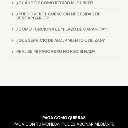
¿CUÁNDO Y COMO RECIBO MI CURSO?
¿PUEDO VER EL CURSO SIN NECESIDAD DE
DESCARGARLO?
¿CÓMO FUNCIONA EL “PLAZO DE GARANTÍA”?
¿QUE SERVICIO DE ALOJAMIENTO UTILIZAN?
REALIZE MI PAGO PERO NO RECIBI NADA
PAGA COMO QUIERAS
PAGA CON TU MONEDA, PODES ABONAR MEDIANTE