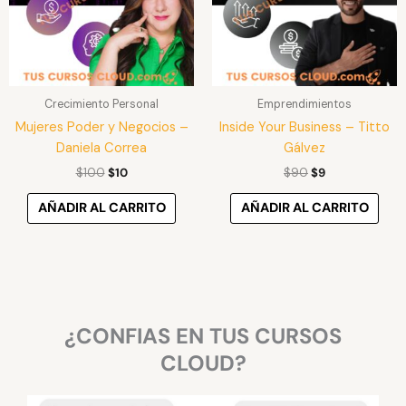
Crecimiento Personal
Emprendimientos
Mujeres Poder y Negocios –
Inside Your Business – Titto
Daniela Correa
Gálvez
$
100
$
10
$
90
$
9
AÑADIR AL CARRITO
AÑADIR AL CARRITO
¿CONFIAS EN TUS CURSOS
CLOUD?