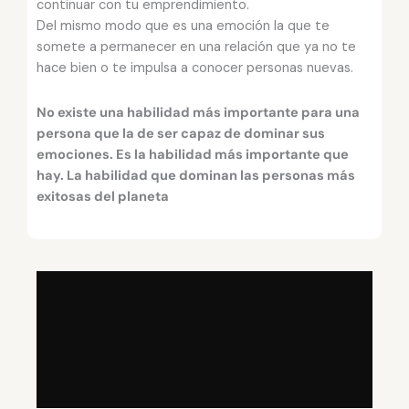
continuar con tu emprendimiento.
Del mismo modo que es una emoción la que te
somete a permanecer en una relación que ya no te
hace bien o te impulsa a conocer personas nuevas.
No existe una habilidad más importante para una
persona que la de ser capaz de dominar sus
emociones.
Es la habilidad más importante que
hay. La habilidad que dominan las personas más
exitosas del planeta