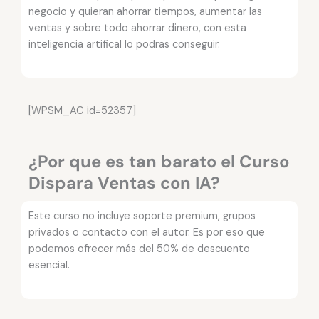
negocio y quieran ahorrar tiempos, aumentar las
ventas y sobre todo ahorrar dinero, con esta
inteligencia artifical lo podras conseguir.
[WPSM_AC id=52357]
¿Por que es tan barato el Curso
Dispara Ventas con IA?
Este curso no incluye soporte premium, grupos
privados o contacto con el autor. Es por eso que
podemos ofrecer más del 50% de descuento
esencial.