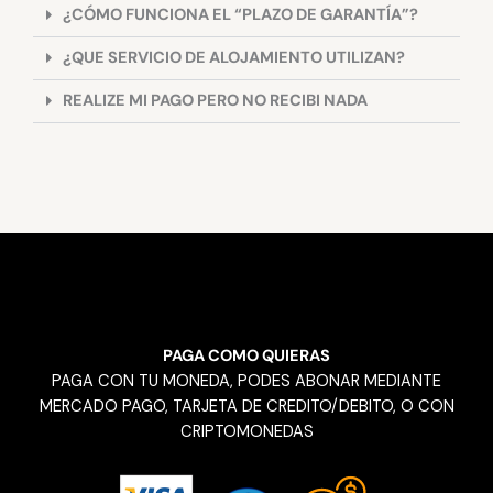
¿CÓMO FUNCIONA EL “PLAZO DE GARANTÍA”?
¿QUE SERVICIO DE ALOJAMIENTO UTILIZAN?
REALIZE MI PAGO PERO NO RECIBI NADA
PAGA COMO QUIERAS
PAGA CON TU MONEDA, PODES ABONAR MEDIANTE
MERCADO PAGO, TARJETA DE CREDITO/DEBITO, O CON
CRIPTOMONEDAS