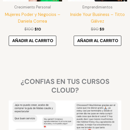
Crecimiento Personal
Emprendimientos
Mujeres Poder y Negocios –
Inside Your Business – Titto
Daniela Correa
Gálvez
$
100
$
10
$
90
$
9
AÑADIR AL CARRITO
AÑADIR AL CARRITO
¿CONFIAS EN TUS CURSOS
CLOUD?