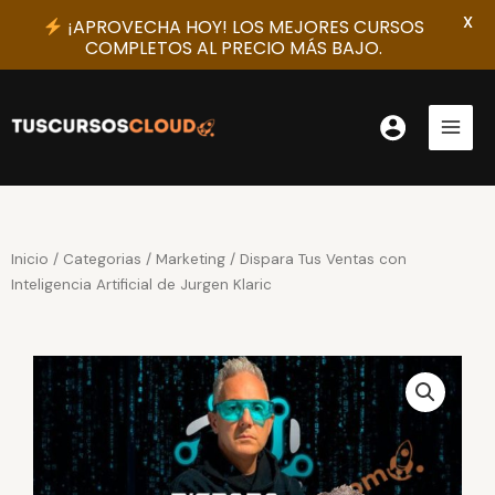
X
¡APROVECHA HOY! LOS MEJORES CURSOS
COMPLETOS AL PRECIO MÁS BAJO.
Ir
al
contenido
Inicio
/
Categorias
/
Marketing
/ Dispara Tus Ventas con
Inteligencia Artificial de Jurgen Klaric