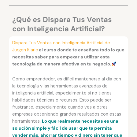
con
Inteligencia
Artificial
¿Qué es Dispara Tus Ventas
de
con Inteligencia Artificial?
Jurgen
Klaric
Dispara Tus Ventas con Inteligencia Artificial de
cantidad
Jurgen Klaric
el curso donde te enseñara todo lo que
necesitas saber para empexar a utilizar esta
tecnologia de manera efectiva en tu negocio.
Como emprendedor, es difícil mantenerse al día con
la tecnología y las herramientas avanzadas de
inteligencia artificial, especialmente si no tienes
habilidades técnicas o recursos. Esto puede ser
frustrante, especialmente cuando ves a otras
empresas obteniendo grandes resultados con estas
herramientas.
Lo que realmente necesitas es una
solución simple y fácil de usar que te permita
vender más, ahorrar tiempo y dinero sin tener que