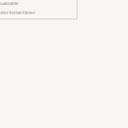
ualizable
eso Instantáneo
ad