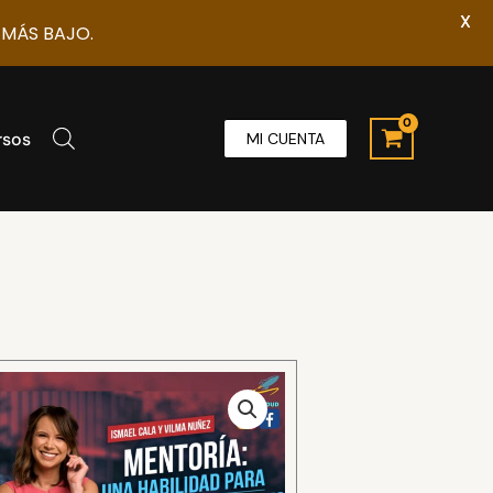
X
 MÁS BAJO.
rsos
MI CUENTA