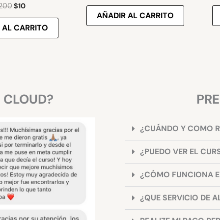
200
$
10
AÑADIR AL CARRITO
 AL CARRITO
S CLOUD?
PRE
¿CUÁNDO Y COMO R
¿PUEDO VER EL CUR
¿CÓMO FUNCIONA EL
¿QUE SERVICIO DE A