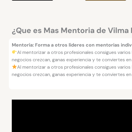
¿Que es Mas Mentoria de Vilma 
Mentoría: Forma a otros líderes con mentorias indiv
Al mentorizar a otros profesionales consigues varios
negocios crezcan, ganas experiencia y te conviertes en 
Al mentorizar a otros profesionales consigues varios
negocios crezcan, ganas experiencia y te conviertes en 