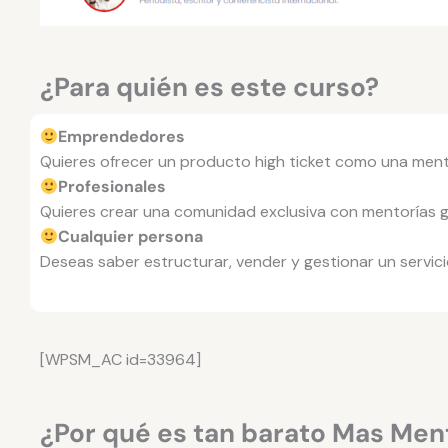
¿Para quién es este curso?
Emprendedores
Quieres ofrecer un producto high ticket como una ment
Profesionales
Quieres crear una comunidad exclusiva con mentorías gr
Cualquier persona
Deseas saber estructurar, vender y gestionar un servic
[WPSM_AC id=33964]
¿Por qué es tan barato Mas Men