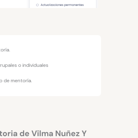
oría.
upales o individuales
io de mentoría.
toria de Vilma Nuñez Y