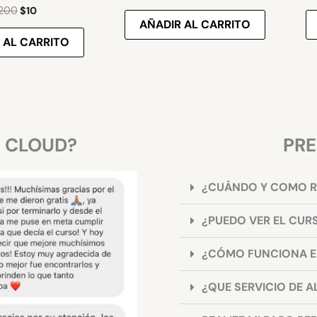
200
$
10
AÑADIR AL CARRITO
 AL CARRITO
S CLOUD?
PRE
¿CUÁNDO Y COMO R
¿PUEDO VER EL CUR
¿CÓMO FUNCIONA EL
¿QUE SERVICIO DE A