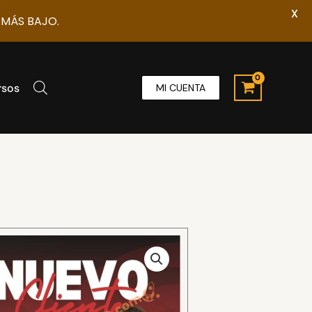
X
 MÁS BAJO.
rsos
MI CUENTA