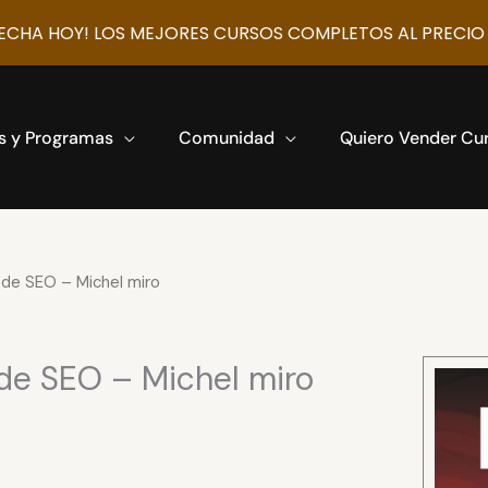
CHA HOY! LOS MEJORES CURSOS COMPLETOS AL PRECIO
s y Programas
Comunidad
Quiero Vender Cu
 de SEO – Michel miro
 de SEO – Michel miro