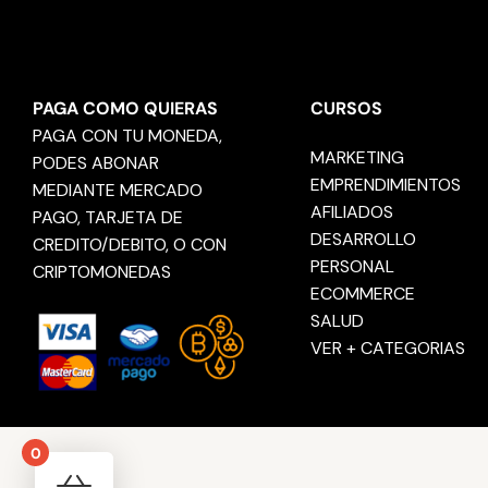
PAGA COMO QUIERAS
CURSOS
PAGA CON TU MONEDA,
MARKETING
PODES ABONAR
EMPRENDIMIENTOS
MEDIANTE MERCADO
AFILIADOS
PAGO, TARJETA DE
DESARROLLO
CREDITO/DEBITO, O CON
PERSONAL
CRIPTOMONEDAS
ECOMMERCE
SALUD
VER + CATEGORIAS
0
Your cart is empty!