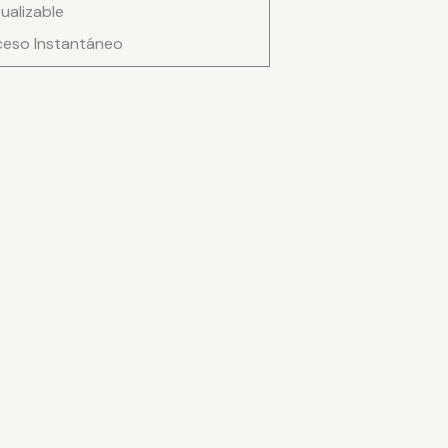
ualizable
eso Instantáneo
ad