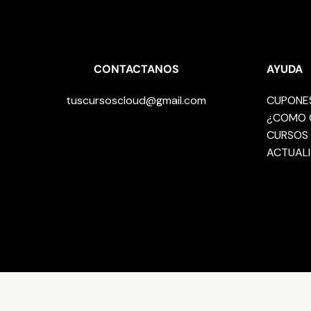
CONTACTANOS
AYUDA
tuscursoscloud@gmail.com
CUPONE
¿COMO 
CURSOS 
ACTUALI