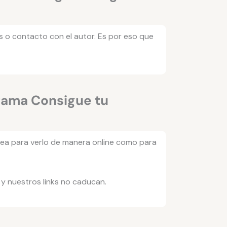
s o contacto con el autor. Es por eso que
grama Consigue tu
 sea para verlo de manera online como para
y nuestros links no caducan.