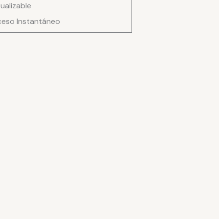
ualizable
eso Instantáneo
ad