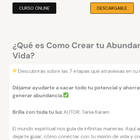
CURSO ONLINE
DESCARGABLE
¿Qué es Como Crear tu Abundan
Vida?
Descubrirás sobre las 7 etapas que atraviesas en tu 
Déjame ayudarte a sacar todo tu potencial y ahor
generar abundancia.
Brilla con toda tu luz
AUTOR: Tania Karam
El mundo espiritual nos guía de infinitas maneras. Aqu
dejarte guiar, cómo conectar con tu misión de vida y c